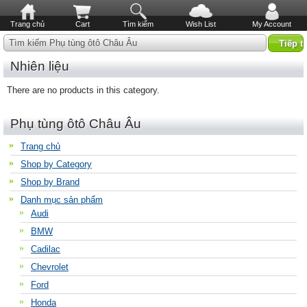
Trang chủ
Cart
Tìm kiếm
Wish List
My Account
Tìm kiếm Phụ tùng ôtô Châu Âu
Nhiên liệu
There are no products in this category.
Phụ tùng ôtô Châu Âu
Trang chủ
Shop by Category
Shop by Brand
Danh mục sản phẩm
Audi
BMW
Cadilac
Chevrolet
Ford
Honda