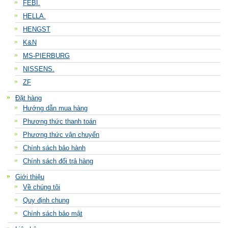
FEBI.
HELLA.
HENGST
K&N
MS-PIERBURG
NISSENS.
ZF
Đặt hàng
Hướng dẫn mua hàng
Phương thức thanh toán
Phương thức vận chuyển
Chính sách bảo hành
Chính sách đổi trả hàng
Giới thiệu
Về chúng tôi
Quy định chung
Chính sách bảo mật