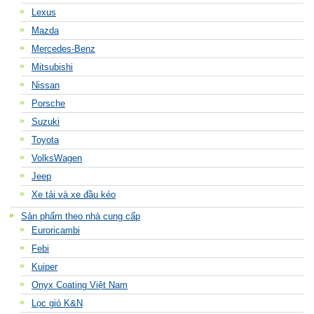
Lexus
Mazda
Mercedes-Benz
Mitsubishi
Nissan
Porsche
Suzuki
Toyota
VolksWagen
Jeep
Xe tải và xe đầu kéo
Sản phẩm theo nhà cung cấp
Euroricambi
Febi
Kuiper
Onyx Coating Việt Nam
Lọc gió K&N