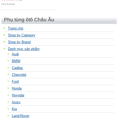
Phụ tùng ôtô Châu Âu
Trang chủ
Shop by Category
Shop by Brand
Danh mục sản phẩm
Audi
BMW
Cadilac
Chevrolet
Ford
Honda
Huyndai
Isuzu
Kia
Land-Rover