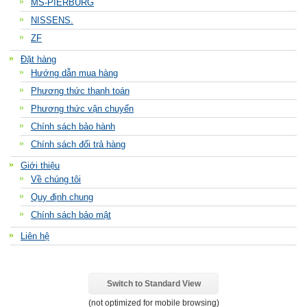
MS-PIERBURG
NISSENS.
ZF
Đặt hàng
Hướng dẫn mua hàng
Phương thức thanh toán
Phương thức vận chuyển
Chính sách bảo hành
Chính sách đổi trả hàng
Giới thiệu
Về chúng tôi
Quy định chung
Chính sách bảo mật
Liên hệ
Switch to Standard View
(not optimized for mobile browsing)