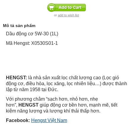
or
add to wish list
Mô tả sản phẩm
Dầu động cơ 5W-30 (1L)
Mã Hengst: X0530S01-1
HENGST:
là nhà sản xuất lọc chất lượng cao (Lọc gió
động cơ, điều hòa, lọc xăng, lọc nhiên liệu…) được thành
lập từ năm 1958 tại Đức.
Với phương châm “sạch hơn, nhỏ hơn, nhẹ
hơn”,
HENGST
giúp động cơ bền hơn, mạnh mẽ, tiết
kiệm năng lượng và lượng khí thải thấp hơn.
Facebook:
Hengst Việt Nam