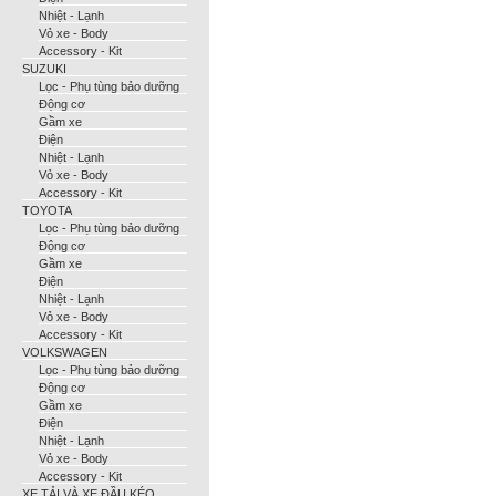
Nhiệt - Lạnh
Vỏ xe - Body
Accessory - Kit
SUZUKI
Lọc - Phụ tùng bảo dưỡng
Động cơ
Gầm xe
Điện
Nhiệt - Lạnh
Vỏ xe - Body
Accessory - Kit
TOYOTA
Lọc - Phụ tùng bảo dưỡng
Động cơ
Gầm xe
Điện
Nhiệt - Lạnh
Vỏ xe - Body
Accessory - Kit
VOLKSWAGEN
Lọc - Phụ tùng bảo dưỡng
Động cơ
Gầm xe
Điện
Nhiệt - Lạnh
Vỏ xe - Body
Accessory - Kit
XE TẢI VÀ XE ĐẦU KÉO