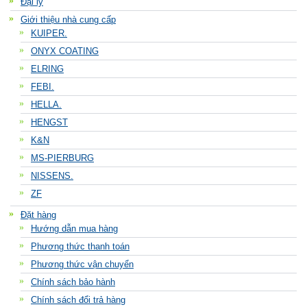
Đại lý
Giới thiệu nhà cung cấp
KUIPER.
ONYX COATING
ELRING
FEBI.
HELLA.
HENGST
K&N
MS-PIERBURG
NISSENS.
ZF
Đặt hàng
Hướng dẫn mua hàng
Phương thức thanh toán
Phương thức vận chuyển
Chính sách bảo hành
Chính sách đổi trả hàng