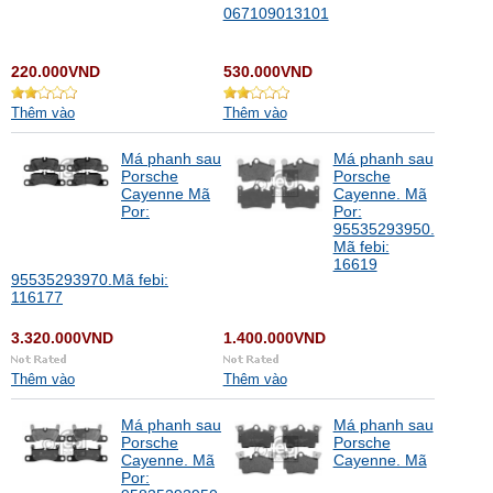
067109013101
220.000VND
530.000VND
Thêm vào
Thêm vào
Má phanh sau
Má phanh sau
Porsche
Porsche
Cayenne Mã
Cayenne. Mã
Por:
Por:
95535293950.
Mã febi:
16619
95535293970.Mã febi:
116177
3.320.000VND
1.400.000VND
Thêm vào
Thêm vào
Má phanh sau
Má phanh sau
Porsche
Porsche
Cayenne. Mã
Cayenne. Mã
Por: