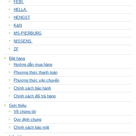
FEBI.
HELLA.
HENGST
K&N
MS-PIERBURG
NISSENS.
ZF
Đặt hàng
Hướng dẫn mua hàng
Phương thức thanh toán
Phương thức vận chuyển
Chính sách bảo hành
Chính sách đổi trả hàng
Giới thiệu
Về chúng tôi
Quy định chung
Chính sách bảo mật