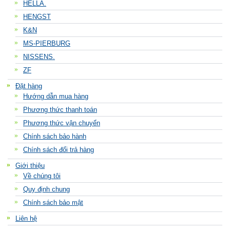
HELLA.
HENGST
K&N
MS-PIERBURG
NISSENS.
ZF
Đặt hàng
Hướng dẫn mua hàng
Phương thức thanh toán
Phương thức vận chuyển
Chính sách bảo hành
Chính sách đổi trả hàng
Giới thiệu
Về chúng tôi
Quy định chung
Chính sách bảo mật
Liên hệ