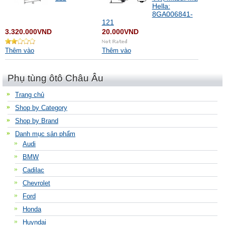
Hella:
8GA006841-
121
3.320.000VND
20.000VND
Thêm vào
Thêm vào
Phụ tùng ôtô Châu Âu
Trang chủ
Shop by Category
Shop by Brand
Danh mục sản phẩm
Audi
BMW
Cadilac
Chevrolet
Ford
Honda
Huyndai