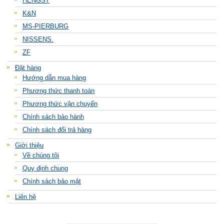
HENGST
K&N
MS-PIERBURG
NISSENS.
ZF
Đặt hàng
Hướng dẫn mua hàng
Phương thức thanh toán
Phương thức vận chuyển
Chính sách bảo hành
Chính sách đổi trả hàng
Giới thiệu
Về chúng tôi
Quy định chung
Chính sách bảo mật
Liên hệ