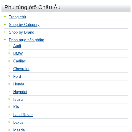
Phụ tùng ôtô Châu Âu
Trang chủ
Shop by Category
Shop by Brand
Danh mục sản phẩm
Audi
BMW
Cadilac
Chevrolet
Ford
Honda
Huyndai
Isuzu
Kia
Land-Rover
Lexus
Mazda