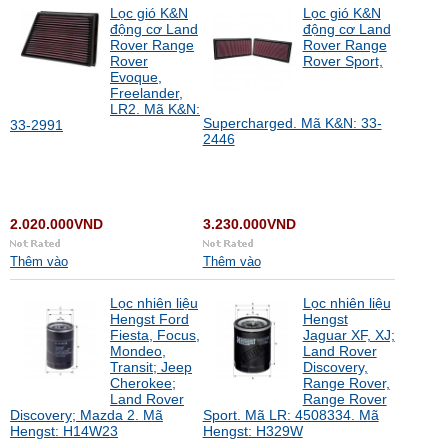
Lọc gió K&N
Lọc gió K&N
động cơ Land
động cơ Land
Rover Range
Rover Range
Rover
Rover Sport,
Evoque,
Freelander,
LR2. Mã K&N:
Supercharged. Mã K&N: 33-
33-2991
2446
2.020.000VND
3.230.000VND
Thêm vào
Thêm vào
Lọc nhiên liệu
Lọc nhiên liệu
Hengst Ford
Hengst
Fiesta, Focus,
Jaguar XF, XJ;
Mondeo,
Land Rover
Transit; Jeep
Discovery,
Cherokee;
Range Rover,
Land Rover
Range Rover
Discovery; Mazda 2. Mã
Sport. Mã LR: 4508334. Mã
Hengst: H14W23
Hengst: H329W