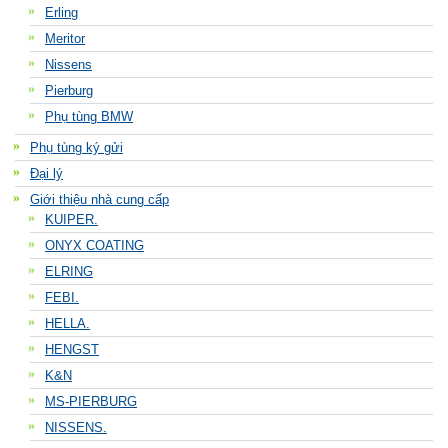
Erling
Meritor
Nissens
Pierburg
Phụ tùng BMW
Phụ tùng ký gửi
Đại lý
Giới thiệu nhà cung cấp
KUIPER.
ONYX COATING
ELRING
FEBI.
HELLA.
HENGST
K&N
MS-PIERBURG
NISSENS.