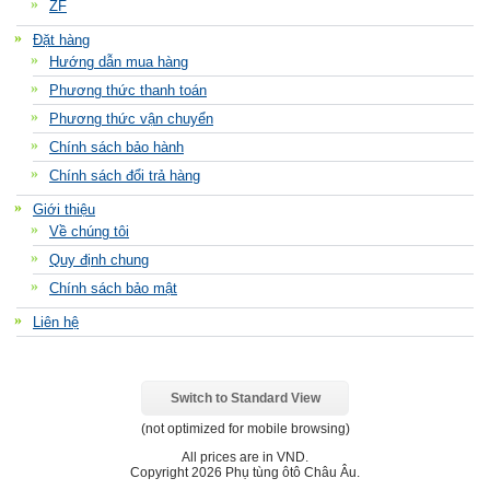
ZF
Đặt hàng
Hướng dẫn mua hàng
Phương thức thanh toán
Phương thức vận chuyển
Chính sách bảo hành
Chính sách đổi trả hàng
Giới thiệu
Về chúng tôi
Quy định chung
Chính sách bảo mật
Liên hệ
Switch to Standard View
(not optimized for mobile browsing)
All prices are in
VND
.
Copyright 2026 Phụ tùng ôtô Châu Âu.