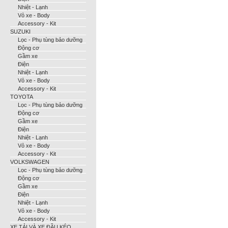
Nhiệt - Lạnh
Vỏ xe - Body
Accessory - Kit
SUZUKI
Lọc - Phụ tùng bảo dưỡng
Động cơ
Gầm xe
Điện
Nhiệt - Lạnh
Vỏ xe - Body
Accessory - Kit
TOYOTA
Lọc - Phụ tùng bảo dưỡng
Động cơ
Gầm xe
Điện
Nhiệt - Lạnh
Vỏ xe - Body
Accessory - Kit
VOLKSWAGEN
Lọc - Phụ tùng bảo dưỡng
Động cơ
Gầm xe
Điện
Nhiệt - Lạnh
Vỏ xe - Body
Accessory - Kit
XE TẢI VÀ XE ĐẦU KÉO