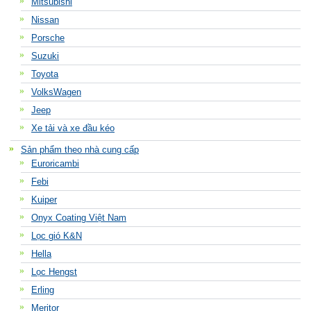
Mitsubishi
Nissan
Porsche
Suzuki
Toyota
VolksWagen
Jeep
Xe tải và xe đầu kéo
Sản phẩm theo nhà cung cấp
Euroricambi
Febi
Kuiper
Onyx Coating Việt Nam
Lọc gió K&N
Hella
Lọc Hengst
Erling
Meritor