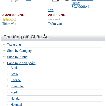
Hella:
8GA006841-
121
3.320.000VND
20.000VND
Thêm vào
Thêm vào
Phụ tùng ôtô Châu Âu
Trang chủ
Shop by Category
Shop by Brand
Danh mục sản phẩm
Audi
BMW
Cadilac
Chevrolet
Ford
Honda
Huyndai