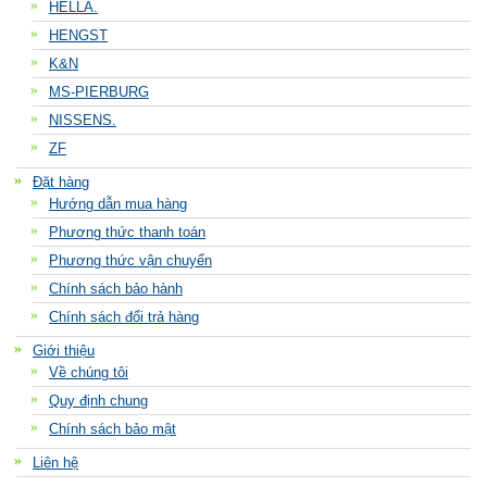
HELLA.
HENGST
K&N
MS-PIERBURG
NISSENS.
ZF
Đặt hàng
Hướng dẫn mua hàng
Phương thức thanh toán
Phương thức vận chuyển
Chính sách bảo hành
Chính sách đổi trả hàng
Giới thiệu
Về chúng tôi
Quy định chung
Chính sách bảo mật
Liên hệ