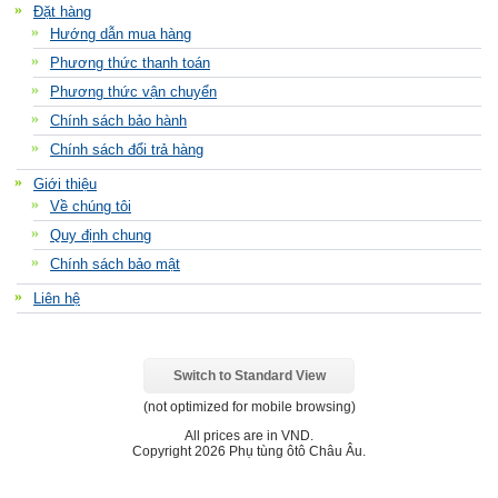
Đặt hàng
Hướng dẫn mua hàng
Phương thức thanh toán
Phương thức vận chuyển
Chính sách bảo hành
Chính sách đổi trả hàng
Giới thiệu
Về chúng tôi
Quy định chung
Chính sách bảo mật
Liên hệ
Switch to Standard View
(not optimized for mobile browsing)
All prices are in
VND
.
Copyright 2026 Phụ tùng ôtô Châu Âu.