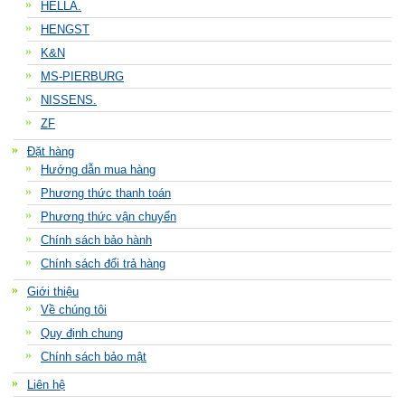
HELLA.
HENGST
K&N
MS-PIERBURG
NISSENS.
ZF
Đặt hàng
Hướng dẫn mua hàng
Phương thức thanh toán
Phương thức vận chuyển
Chính sách bảo hành
Chính sách đổi trả hàng
Giới thiệu
Về chúng tôi
Quy định chung
Chính sách bảo mật
Liên hệ