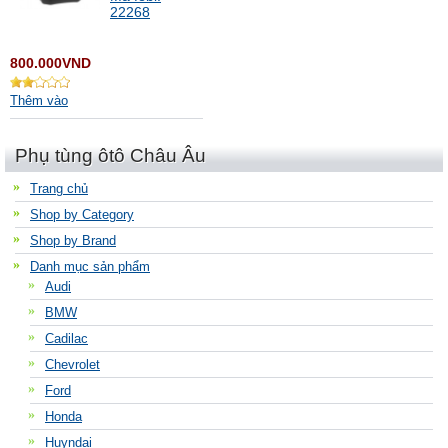
22268
800.000VND
Thêm vào
Phụ tùng ôtô Châu Âu
Trang chủ
Shop by Category
Shop by Brand
Danh mục sản phẩm
Audi
BMW
Cadilac
Chevrolet
Ford
Honda
Huyndai