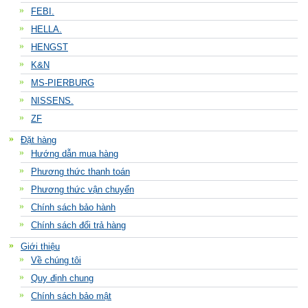
FEBI.
HELLA.
HENGST
K&N
MS-PIERBURG
NISSENS.
ZF
Đặt hàng
Hướng dẫn mua hàng
Phương thức thanh toán
Phương thức vận chuyển
Chính sách bảo hành
Chính sách đổi trả hàng
Giới thiệu
Về chúng tôi
Quy định chung
Chính sách bảo mật