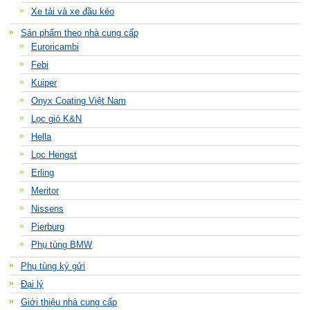
Xe tải và xe đầu kéo
Sản phẩm theo nhà cung cấp
Euroricambi
Febi
Kuiper
Onyx Coating Việt Nam
Lọc gió K&N
Hella
Lọc Hengst
Erling
Meritor
Nissens
Pierburg
Phụ tùng BMW
Phụ tùng ký gửi
Đại lý
Giới thiệu nhà cung cấp