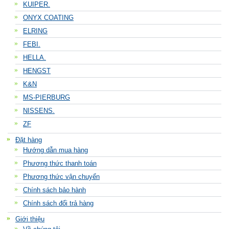
KUIPER.
ONYX COATING
ELRING
FEBI.
HELLA.
HENGST
K&N
MS-PIERBURG
NISSENS.
ZF
Đặt hàng
Hướng dẫn mua hàng
Phương thức thanh toán
Phương thức vận chuyển
Chính sách bảo hành
Chính sách đổi trả hàng
Giới thiệu