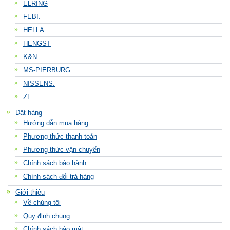
ELRING
FEBI.
HELLA.
HENGST
K&N
MS-PIERBURG
NISSENS.
ZF
Đặt hàng
Hướng dẫn mua hàng
Phương thức thanh toán
Phương thức vận chuyển
Chính sách bảo hành
Chính sách đổi trả hàng
Giới thiệu
Về chúng tôi
Quy định chung
Chính sách bảo mật