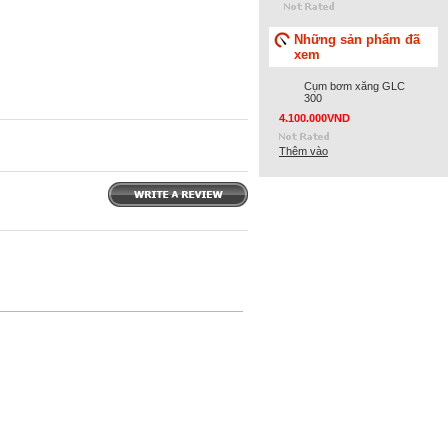
Những sản phẩm đã
xem
Cụm bơm xăng GLC
300
4.100.000VND
Thêm vào