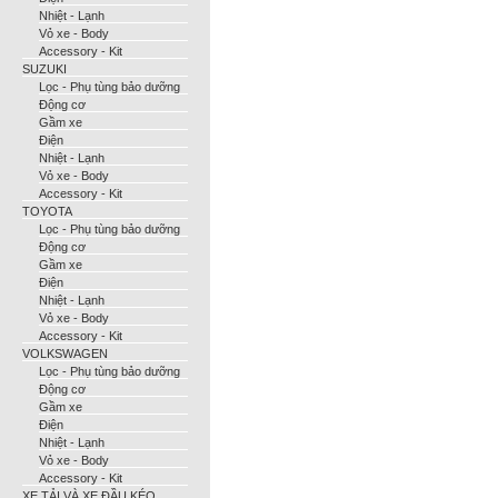
Nhiệt - Lạnh
Vỏ xe - Body
Accessory - Kit
SUZUKI
Lọc - Phụ tùng bảo dưỡng
Động cơ
Gầm xe
Điện
Nhiệt - Lạnh
Vỏ xe - Body
Accessory - Kit
TOYOTA
Lọc - Phụ tùng bảo dưỡng
Động cơ
Gầm xe
Điện
Nhiệt - Lạnh
Vỏ xe - Body
Accessory - Kit
VOLKSWAGEN
Lọc - Phụ tùng bảo dưỡng
Động cơ
Gầm xe
Điện
Nhiệt - Lạnh
Vỏ xe - Body
Accessory - Kit
XE TẢI VÀ XE ĐẦU KÉO