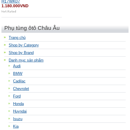
H17WK07
1.180.000VND
Phụ tùng ôtô Châu Âu
Trang chủ
Shop by Category
Shop by Brand
Danh mục sản phẩm
Audi
BMW
Cadilac
Chevrolet
Ford
Honda
Huyndai
Isuzu
Kia