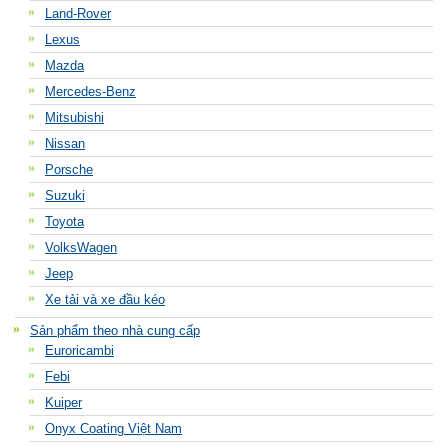
Land-Rover
Lexus
Mazda
Mercedes-Benz
Mitsubishi
Nissan
Porsche
Suzuki
Toyota
VolksWagen
Jeep
Xe tải và xe đầu kéo
Sản phẩm theo nhà cung cấp
Euroricambi
Febi
Kuiper
Onyx Coating Việt Nam